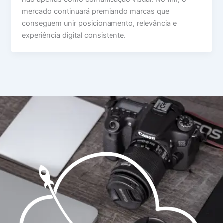
mercado continuará premiando marcas que
conseguem unir posicionamento, relevância e
experiência digital consistente.