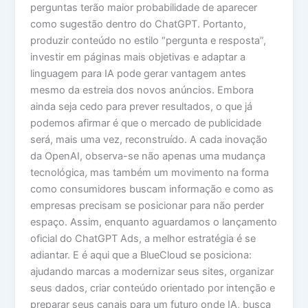
perguntas terão maior probabilidade de aparecer
como sugestão dentro do ChatGPT. Portanto,
produzir conteúdo no estilo “pergunta e resposta”,
investir em páginas mais objetivas e adaptar a
linguagem para IA pode gerar vantagem antes
mesmo da estreia dos novos anúncios. Embora
ainda seja cedo para prever resultados, o que já
podemos afirmar é que o mercado de publicidade
será, mais uma vez, reconstruído. A cada inovação
da OpenAI, observa-se não apenas uma mudança
tecnológica, mas também um movimento na forma
como consumidores buscam informação e como as
empresas precisam se posicionar para não perder
espaço. Assim, enquanto aguardamos o lançamento
oficial do ChatGPT Ads, a melhor estratégia é se
adiantar. E é aqui que a BlueCloud se posiciona:
ajudando marcas a modernizar seus sites, organizar
seus dados, criar conteúdo orientado por intenção e
preparar seus canais para um futuro onde IA, busca