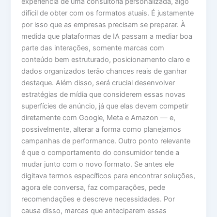
experiência de uma consultoria personalizada, algo
difícil de obter com os formatos atuais. É justamente
por isso que as empresas precisam se preparar. À
medida que plataformas de IA passam a mediar boa
parte das interações, somente marcas com
conteúdo bem estruturado, posicionamento claro e
dados organizados terão chances reais de ganhar
destaque. Além disso, será crucial desenvolver
estratégias de mídia que considerem essas novas
superfícies de anúncio, já que elas devem competir
diretamente com Google, Meta e Amazon — e,
possivelmente, alterar a forma como planejamos
campanhas de performance. Outro ponto relevante
é que o comportamento do consumidor tende a
mudar junto com o novo formato. Se antes ele
digitava termos específicos para encontrar soluções,
agora ele conversa, faz comparações, pede
recomendações e descreve necessidades. Por
causa disso, marcas que anteciparem essas