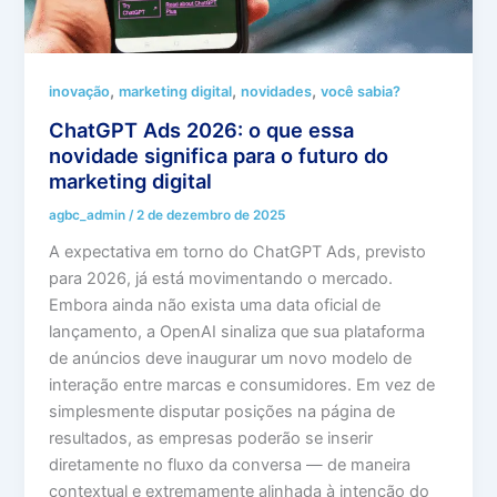
,
,
,
inovação
marketing digital
novidades
você sabia?
ChatGPT Ads 2026: o que essa
novidade significa para o futuro do
marketing digital
agbc_admin
/
2 de dezembro de 2025
A expectativa em torno do ChatGPT Ads, previsto
para 2026, já está movimentando o mercado.
Embora ainda não exista uma data oficial de
lançamento, a OpenAI sinaliza que sua plataforma
de anúncios deve inaugurar um novo modelo de
interação entre marcas e consumidores. Em vez de
simplesmente disputar posições na página de
resultados, as empresas poderão se inserir
diretamente no fluxo da conversa — de maneira
contextual e extremamente alinhada à intenção do