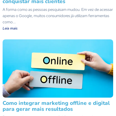
conquistar mais clientes
A forma como as pessoas pesquisam mudou. Em vez de acessar
apenas o Google, muitos consumidores já utilizam ferramentas
como...
Leia mais
Como integrar marketing offline e digital
para gerar mais resultados