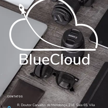
CONTATOS
R. Doutor Carvalho de Mendonça, 238, Sala 65, Vila