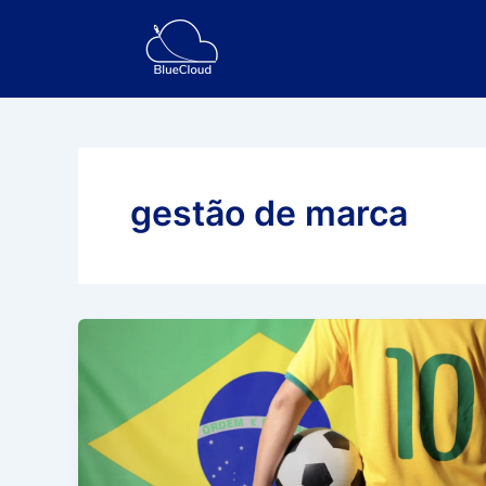
Ir
para
o
conteúdo
gestão de marca