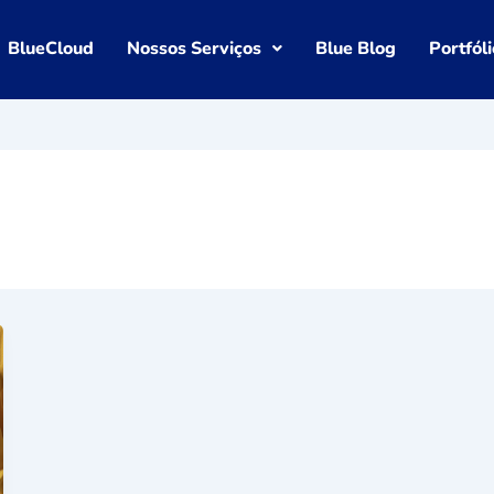
BlueCloud
Nossos Serviços
Blue Blog
Portfóli