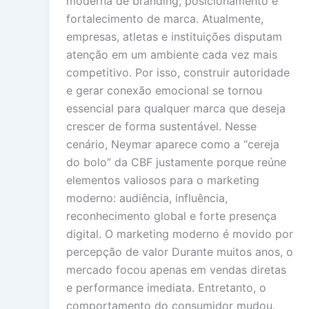
moderna de branding, posicionamento e
fortalecimento de marca. Atualmente,
empresas, atletas e instituições disputam
atenção em um ambiente cada vez mais
competitivo. Por isso, construir autoridade
e gerar conexão emocional se tornou
essencial para qualquer marca que deseja
crescer de forma sustentável. Nesse
cenário, Neymar aparece como a “cereja
do bolo” da CBF justamente porque reúne
elementos valiosos para o marketing
moderno: audiência, influência,
reconhecimento global e forte presença
digital. O marketing moderno é movido por
percepção de valor Durante muitos anos, o
mercado focou apenas em vendas diretas
e performance imediata. Entretanto, o
comportamento do consumidor mudou.