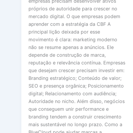
empresas precisam desenvolver ativos
próprios de autoridade para crescer no
mercado digital. O que empresas podem
aprender com a estratégia da CBF A
principal lição deixada por esse
movimento é clara: marketing moderno
não se resume apenas a anúncios. Ele
depende de construção de marca,
reputação e relevância contínua. Empresas
que desejam crescer precisam investir em:
Branding estratégico; Conteúdo de valor;
SEO e presença orgânica; Posicionamento
digital; Relacionamento com audiência;
Autoridade no nicho. Além disso, negócios
que conseguem unir performance e
branding tendem a construir crescimento
mais sustentável no longo prazo. Como a
BlueCloud pode ajudar marcas a