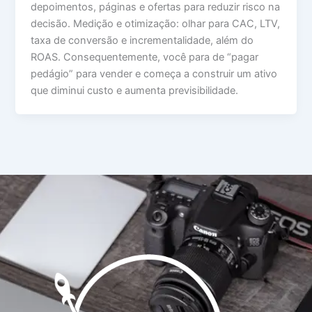
depoimentos, páginas e ofertas para reduzir risco na
decisão. Medição e otimização: olhar para CAC, LTV,
taxa de conversão e incrementalidade, além do
ROAS. Consequentemente, você para de “pagar
pedágio” para vender e começa a construir um ativo
que diminui custo e aumenta previsibilidade.