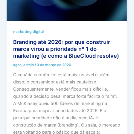
marketing digital
Branding até 2026: por que construir
marca virou a prioridade nº 1 do
marketing (e como a BlueCloud resolve)
agbc_admin
/
3 de março de 2026
O cenário econômico está mais instável e, além
disso, o consumidor está mais cauteloso.
Consequentemente, vender ficou mais difícil e,
quando a decisão pesa, marca forte facilita o “sim”.
A McKinsey ouviu 500 líderes de marketing na
Europa para mapear prioridades até 2026. E a
principal prioridade não é mídia, nem IA: é
construção de marca (branding). Ou seja, o mercado
está voltando para o básico que dá escala: