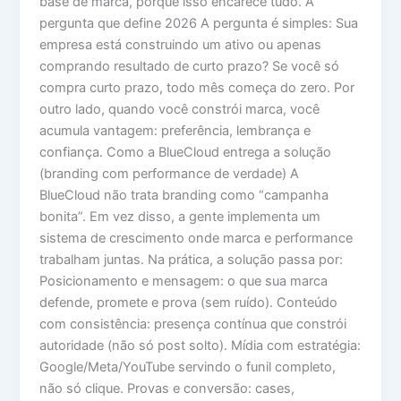
base de marca, porque isso encarece tudo. A
pergunta que define 2026 A pergunta é simples: Sua
empresa está construindo um ativo ou apenas
comprando resultado de curto prazo? Se você só
compra curto prazo, todo mês começa do zero. Por
outro lado, quando você constrói marca, você
acumula vantagem: preferência, lembrança e
confiança. Como a BlueCloud entrega a solução
(branding com performance de verdade) A
BlueCloud não trata branding como “campanha
bonita”. Em vez disso, a gente implementa um
sistema de crescimento onde marca e performance
trabalham juntas. Na prática, a solução passa por:
Posicionamento e mensagem: o que sua marca
defende, promete e prova (sem ruído). Conteúdo
com consistência: presença contínua que constrói
autoridade (não só post solto). Mídia com estratégia:
Google/Meta/YouTube servindo o funil completo,
não só clique. Provas e conversão: cases,