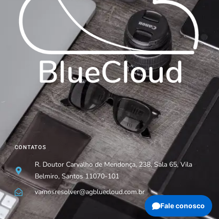
CONTATOS
R. Doutor Carvalho de Mendonça, 238, Sala 65, Vila
Belmiro, Santos 11070-101
vamosresolver@agbluecloud.com.br
Fale conosco