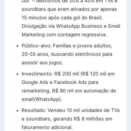
Gol” – descontos de 20% a 40% em TVs e
soundbars que eram ativados por apenas
15 minutos após cada gol do Brasil.
Divulgação via WhatsApp Business e Email
Marketing com contagem regressiva.
Público-alvo: Famílias e jovens adultos,
20-55 anos, buscando eletrônicos para
assistir aos jogos.
Investimento: R$ 200 mil (R$ 120 mil em
Google Ads e Facebook Ads para
remarketing, R$ 80 mil em automação de
email/WhatsApp).
Resultado: Vendeu 10 mil unidades de TVs
e soundbars, gerando R$ 8 milhões em
faturamento adicional.