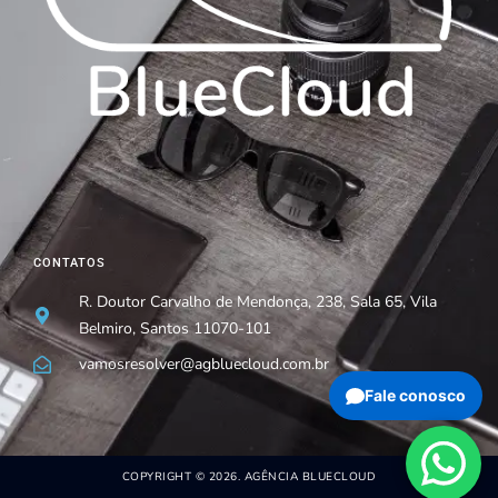
CONTATOS
R. Doutor Carvalho de Mendonça, 238, Sala 65, Vila
Belmiro, Santos 11070-101
vamosresolver@agbluecloud.com.br
Fale conosco
COPYRIGHT © 2026. AGÊNCIA BLUECLOUD