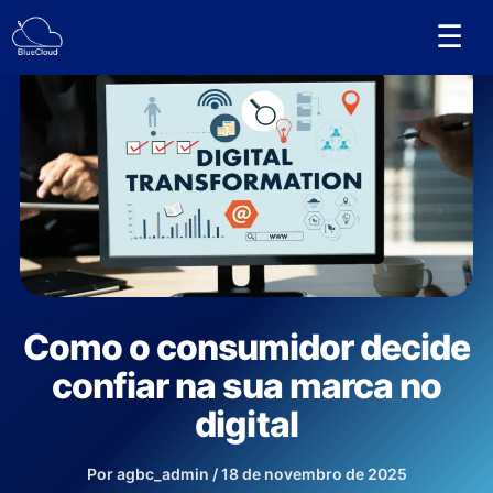
Ir
☰
para
o
conteúdo
Como o consumidor decide
confiar na sua marca no
digital
Por
agbc_admin
/
18 de novembro de 2025