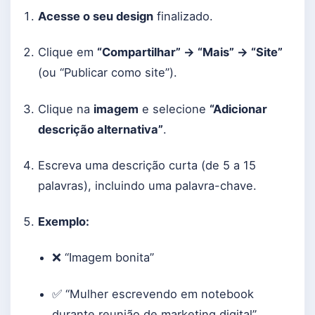
Acesse o seu design
finalizado.
Clique em
“Compartilhar” → “Mais” → “Site”
(ou “Publicar como site”).
Clique na
imagem
e selecione
“Adicionar
descrição alternativa”
.
Escreva uma descrição curta (de 5 a 15
palavras), incluindo uma palavra-chave.
Exemplo:
❌ “Imagem bonita”
✅ “Mulher escrevendo em notebook
durante reunião de marketing digital”